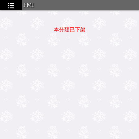
FMI
本分類已下架